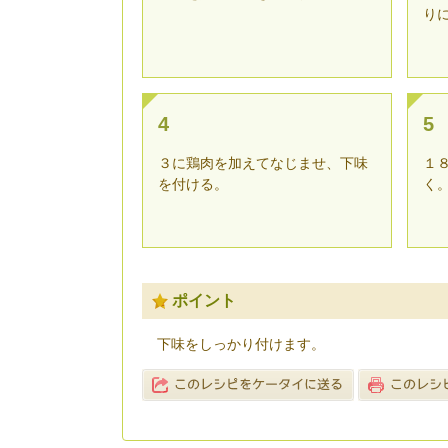
り
4
5
３に鶏肉を加えてなじませ、下味
１
を付ける。
く
ポイント
下味をしっかり付けます。