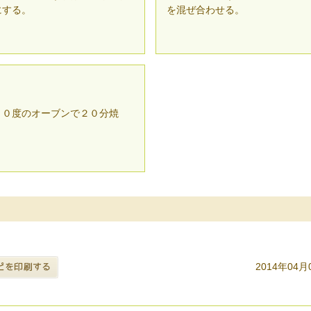
にする。
を混ぜ合わせる。
８０度のオーブンで２０分焼
。
2014年04月