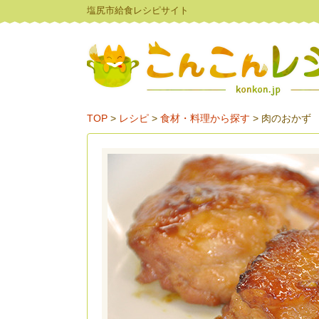
塩尻市給食レシピサイト
TOP
>
レシピ
>
食材・料理から探す
>
肉のおかず