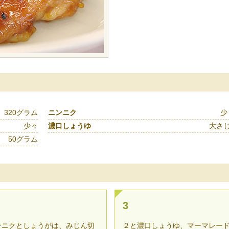
320グラム
ニンニク
少
少々
濃口しょうゆ
大さじ
50グラム
3
ンニクとしょうがは、みじん切
２と濃口しょうゆ、マーマレー