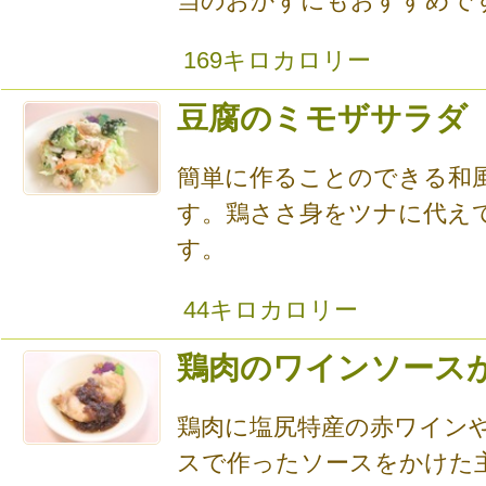
当のおかずにもおすすめで
169キロカロリー
豆腐のミモザサラダ
簡単に作ることのできる和
す。鶏ささ身をツナに代え
す。
44キロカロリー
鶏肉のワインソース
鶏肉に塩尻特産の赤ワイン
スで作ったソースをかけた