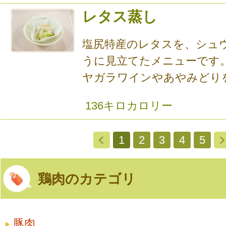
レタス蒸し
塩尻特産のレタスを、シュ
うに見立てたメニューです
ヤガラワインやあやみどりを使
136キロカロリー
1
2
3
4
5
鶏肉のカテゴリ
豚肉