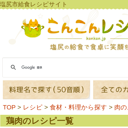
塩尻市給食レシピサイト
TOP
>
レシピ
>
食材・料理から探す
>
肉の
鶏肉のレシピ一覧