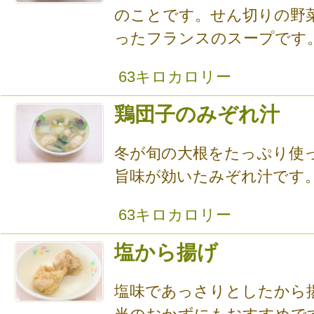
のことです。せん切りの野
ったフランスのスープです
63キロカロリー
鶏団子のみぞれ汁
冬が旬の大根をたっぷり使
旨味が効いたみぞれ汁です
63キロカロリー
塩から揚げ
塩味であっさりとしたから