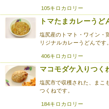
105キロカロリー
トマたまカレーうど
塩尻産のトマト・ワイン・
リジナルカレーうどんです
406キロカロリー
マコモダケ入りつく
塩尻市で収穫された、まこ
つくねです。
184キロカロリー