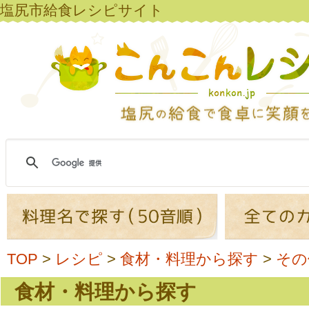
塩尻市給食レシピサイト
TOP
>
レシピ
>
食材・料理から探す
>
その
食材・料理から探す