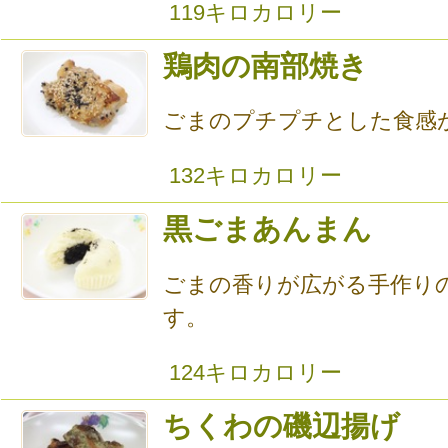
119キロカロリー
鶏肉の南部焼き
ごまのプチプチとした食感
132キロカロリー
黒ごまあんまん
ごまの香りが広がる手作り
す。
124キロカロリー
ちくわの磯辺揚げ