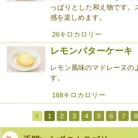
っぱりとした和え物です。
感を楽しめます。
26キロカロリー
レモンバターケーキ
レモン風味のマドレーヌの
す。
168キロカロリー
1
2
3
4
5
6
7
8