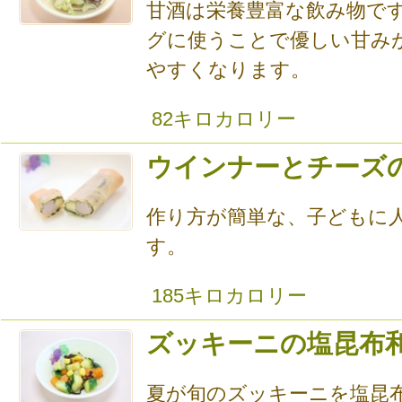
甘酒は栄養豊富な飲み物で
グに使うことで優しい甘み
やすくなります。
82キロカロリー
ウインナーとチーズ
作り方が簡単な、子どもに
す。
185キロカロリー
ズッキーニの塩昆布
夏が旬のズッキーニを塩昆