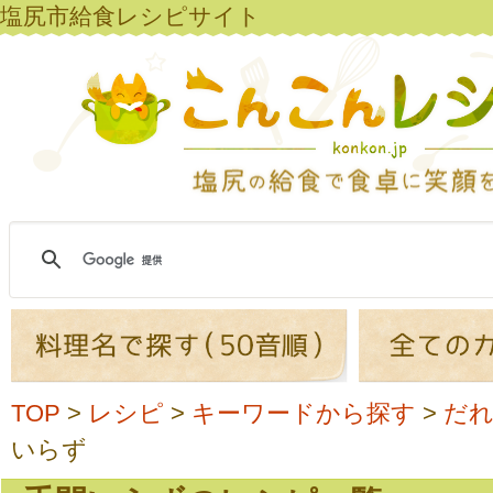
塩尻市給食レシピサイト
TOP
>
レシピ
>
キーワードから探す
>
だ
いらず