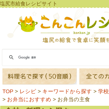
塩尻市給食レシピサイト
TOP
>
レシピ
>
キーワードから探す
>
学校
>
お弁当におすすめ
>
お弁当の主食