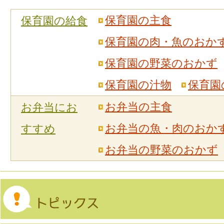
保育園の主食
保育園の給食
保育園の肉・魚のおか
保育園の野菜のおかず
保育園の汁物
保育園
お弁当の主食
お弁当にお
お弁当の魚・肉のおか
すすめ
お弁当の野菜のおかず