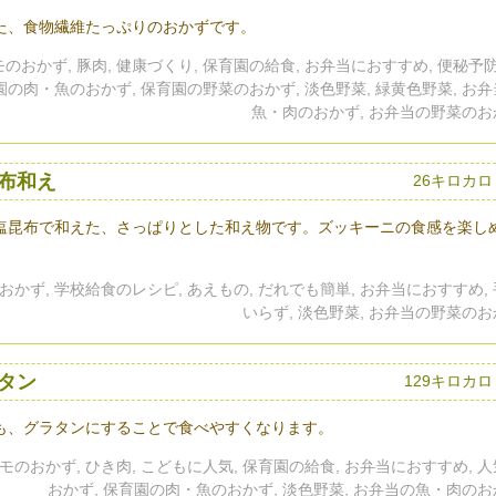
た、食物繊維たっぷりのおかずです。
のおかず, 豚肉, 健康づくり, 保育園の給食, お弁当におすすめ, 便秘予防
育園の肉・魚のおかず, 保育園の野菜のおかず, 淡色野菜, 緑黄色野菜, お
魚・肉のおかず, お弁当の野菜のお
布和え
26キロカロ
塩昆布で和えた、さっぱりとした和え物です。ズッキーニの食感を楽し
おかず, 学校給食のレシピ, あえもの, だれでも簡単, お弁当におすすめ,
いらず, 淡色野菜, お弁当の野菜の
タン
129キロカ
も、グラタンにすることで食べやすくなります。
モのおかず, ひき肉, こどもに人気, 保育園の給食, お弁当におすすめ, 
おかず, 保育園の肉・魚のおかず, 淡色野菜, お弁当の魚・肉の