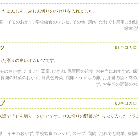
したにんじん・みじん切りのパセリを入れました。
野菜・イモのおかず, 学校給食のレシピ, その他, 鶏肉, だれでも簡単, 淡色
緑黄色
ツ
91キロカロ
った彩りの良いオムレツです。
モのおかず, たまご・豆腐, ひき肉, 保育園の給食, お弁当におすすめ, 
保育園の野菜のおかず, 緑黄色野菜, 鶏卵・うずらの卵, お弁当の魚・肉
ず, お弁当の野菜の
プ
63キロカロ
ス語で「せん切り」のことです。せん切りの野菜がたっぷり入ったフラ
野菜・イモのおかず, 学校給食のレシピ, スープ, 鶏肉, だれでも簡単, 食物