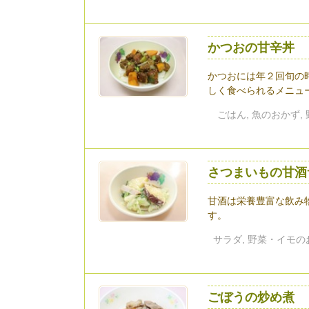
かつおの甘辛丼
かつおには年２回旬の
しく食べられるメニュー.
ごはん, 魚のおかず,
さつまいもの甘酒
甘酒は栄養豊富な飲み
す。
サラダ, 野菜・イモのお
ごぼうの炒め煮