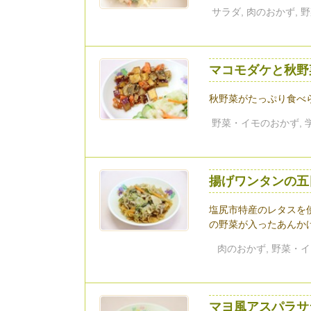
サラダ, 肉のおかず, 
マコモダケと秋野
秋野菜がたっぷり食べ
野菜・イモのおかず, 学
揚げワンタンの五
塩尻市特産のレタスを
の野菜が入ったあんかけ.
肉のおかず, 野菜・イ
マヨ風アスパラサ