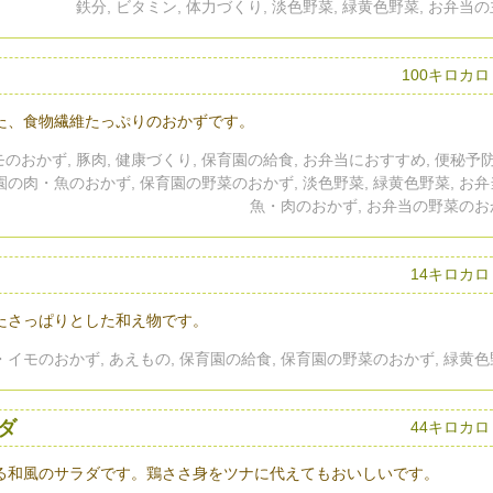
鉄分, ビタミン, 体力づくり, 淡色野菜, 緑黄色野菜, お弁当
100キロカ
た、食物繊維たっぷりのおかずです。
のおかず, 豚肉, 健康づくり, 保育園の給食, お弁当におすすめ, 便秘予防
育園の肉・魚のおかず, 保育園の野菜のおかず, 淡色野菜, 緑黄色野菜, お
魚・肉のおかず, お弁当の野菜のお
14キロカロ
たさっぱりとした和え物です。
・イモのおかず, あえもの, 保育園の給食, 保育園の野菜のおかず, 緑黄
ダ
44キロカロ
る和風のサラダです。鶏ささ身をツナに代えてもおいしいです。