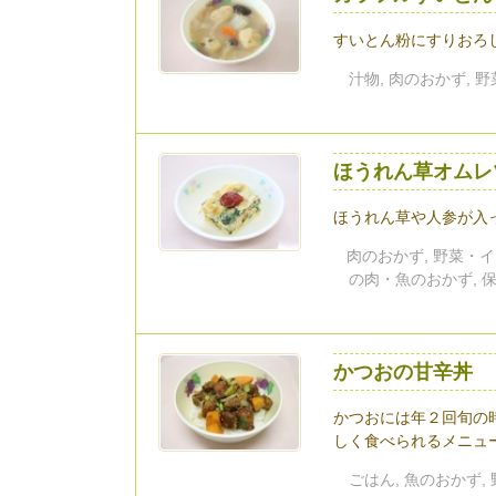
すいとん粉にすりおろ
汁物, 肉のおかず, 
ほうれん草オムレ
ほうれん草や人参が入
肉のおかず, 野菜・イ
の肉・魚のおかず, 
かつおの甘辛丼
かつおには年２回旬の
しく食べられるメニュー.
ごはん, 魚のおかず,