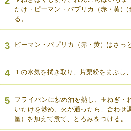
2
たけ・ピーマン・パプリカ（赤・黄）
る。
3
ピーマン・パプリカ（赤・黄）はさっ
4
１の水気を拭き取り、片栗粉をまぶし
5
フライパンに炒め油を熱し、玉ねぎ・
いたけを炒め、火が通ったら、合わせ
量）を加えて煮て、とろみをつける。