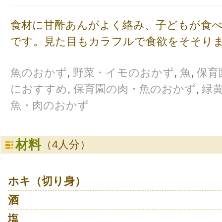
食材に甘酢あんがよく絡み、子どもが食
です。見た目もカラフルで食欲をそそり
魚のおかず
,
野菜・イモのおかず
,
魚
,
保育
におすすめ
,
保育園の肉・魚のおかず
,
緑
魚・肉のおかず
材料
（4人分）
ホキ（切り身）
酒
塩