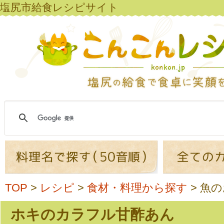
塩尻市給食レシピサイト
TOP
>
レシピ
>
食材・料理から探す
>
魚の
ホキのカラフル甘酢あん