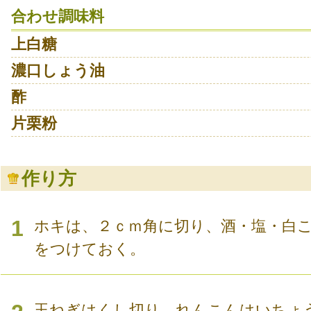
合わせ調味料
上白糖
濃口しょう油
酢
片栗粉
作り方
1
ホキは、２ｃｍ角に切り、酒・塩・白
をつけておく。
玉ねぎはくし切り、れんこんはいちょ