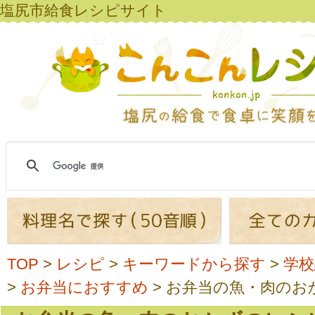
塩尻市給食レシピサイト
TOP
>
レシピ
>
キーワードから探す
>
学校
>
お弁当におすすめ
>
お弁当の魚・肉のお