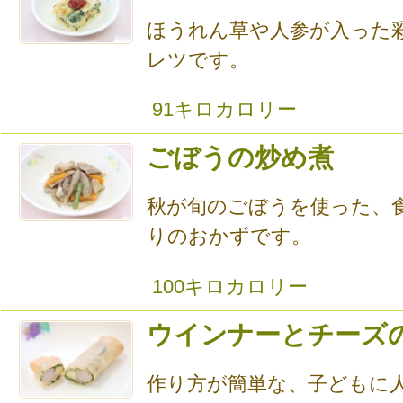
ほうれん草や人参が入った
レツです。
91キロカロリー
ごぼうの炒め煮
秋が旬のごぼうを使った、
りのおかずです。
100キロカロリー
ウインナーとチーズ
作り方が簡単な、子どもに