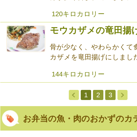
120キロカロリー
モウカザメの竜田揚
骨が少なく、やわらかくて
カザメを竜田揚げにしまし
144キロカロリー
1
2
3
お弁当の魚・肉のおかずのカ