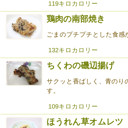
119キロカロリー
鶏肉の南部焼き
ごまのプチプチとした食感
132キロカロリー
ちくわの磯辺揚げ
サクッと香ばしく、青のり
す。
109キロカロリー
ほうれん草オムレツ