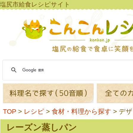
塩尻市給食レシピサイト
TOP
>
レシピ
>
食材・料理から探す
>
デザ
レーズン蒸しパン