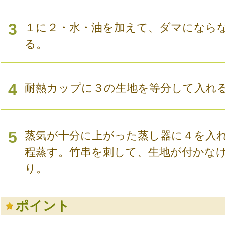
3
１に２・水・油を加えて、ダマになら
る。
4
耐熱カップに３の生地を等分して入れ
5
蒸気が十分に上がった蒸し器に４を入
程蒸す。竹串を刺して、生地が付かな
り。
ポイント