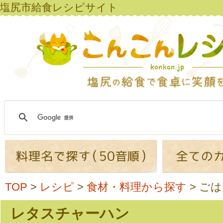
塩尻市給食レシピサイト
TOP
>
レシピ
>
食材・料理から探す
>
ごは
レタスチャーハン