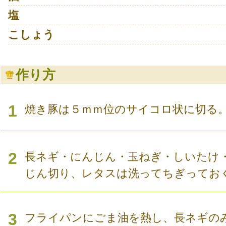
塩
こしょう
作り方
1
焼き豚は５ｍｍ位のサイコロ状に切る
2
長ネギ・にんじん・玉ねぎ・しいたけ
じん切り、レタスは洗ってちぎってお
3
フライパンにごま油を熱し、長ネギの