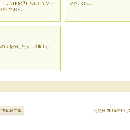
としょうゆを混ぜ合わせてソー
スをかける。
を作っておく。
みのりをかけたら、出来上が
。
公開日 2015年10月