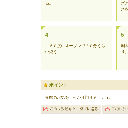
る。
ズ
ス
4
5
１８０度のオーブンで２０分くら
刻
い焼く。
り
ポイント
豆腐の水気をしっかり切りましょう。