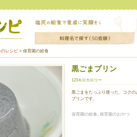
外のレシピ
>
保育園の給食
黒ごまプリン
123キロカロリー
黒ごまをたっぷり使った、コクの
プリンです。
保育園の給食
,
保育園のおやつ