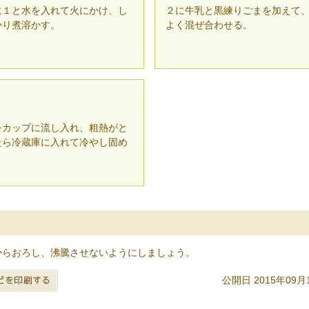
に１と水を入れて火にかけ、し
２に牛乳と黒練りごまを加えて
かり煮溶かす。
よく混ぜ合わせる。
をカップに流し入れ、粗熱がと
たら冷蔵庫に入れて冷やし固め
。
からおろし、沸騰させないようにしましょう。
公開日 2015年09月