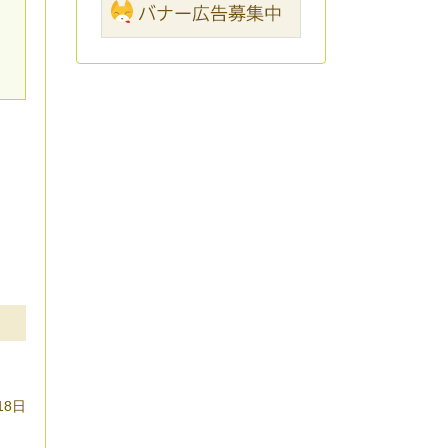
、
18日