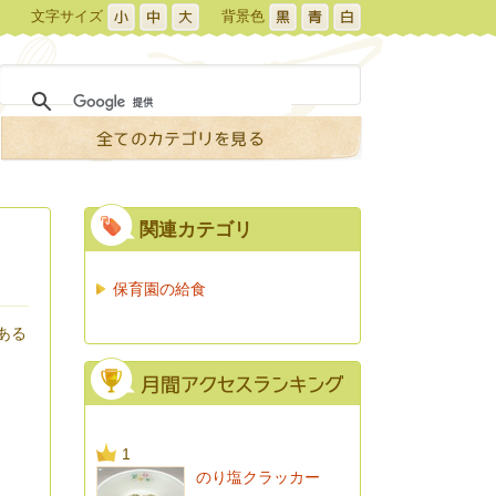
文字サイズ
背景色
関連カテゴリ
保育園の給食
ある
1
のり塩クラッカー