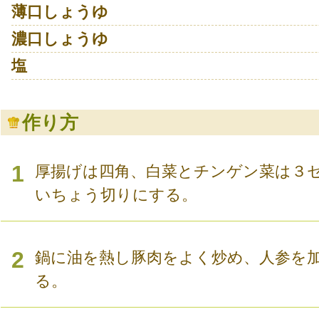
薄口しょうゆ
濃口しょうゆ
塩
作り方
1
厚揚げは四角、白菜とチンゲン菜は３
いちょう切りにする。
2
鍋に油を熱し豚肉をよく炒め、人参を
る。