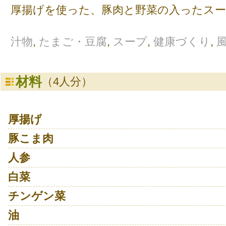
厚揚げを使った、豚肉と野菜の入ったス
汁物
,
たまご・豆腐
,
スープ
,
健康づくり
,
材料
（4人分）
厚揚げ
豚こま肉
人参
白菜
チンゲン菜
油