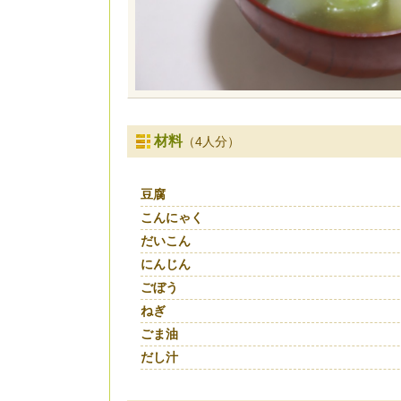
材料
（4人分）
豆腐
こんにゃく
だいこん
にんじん
ごぼう
ねぎ
ごま油
だし汁