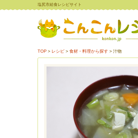
塩尻市給食レシピサイト
TOP
>
レシピ
>
食材・料理から探す
>
汁物