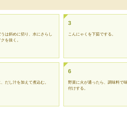
3
ぼうは斜めに切り、水にさらし
こんにゃくを下茹でする。
アクを抜く。
6
に、だし汁を加えて煮込む。
野菜に火が通ったら、調味料で
付けする。