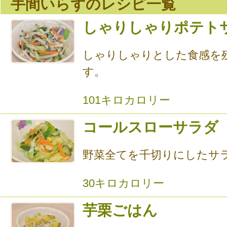
手間いらずのレシピ一覧
しゃりしゃりポテト
しゃりしゃりとした食感を
す。
101キロカロリー
コールスローサラダ
野菜全てを千切りにしたサ
30キロカロリー
芋栗ごはん