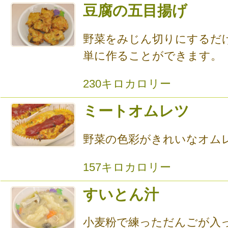
豆腐の五目揚げ
野菜をみじん切りにするだ
単に作ることができます。
230キロカロリー
ミートオムレツ
野菜の色彩がきれいなオム
157キロカロリー
すいとん汁
小麦粉で練っただんごが入