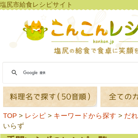
塩尻市給食レシピサイト
TOP
>
レシピ
>
キーワードから探す
>
だ
いらず