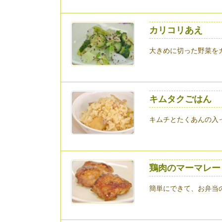
カリコリあえ
大きめに切った野菜を
キムタクごはん
キムチとたくあんの入
鶏肉のマーマレー
簡単にできて、お弁当