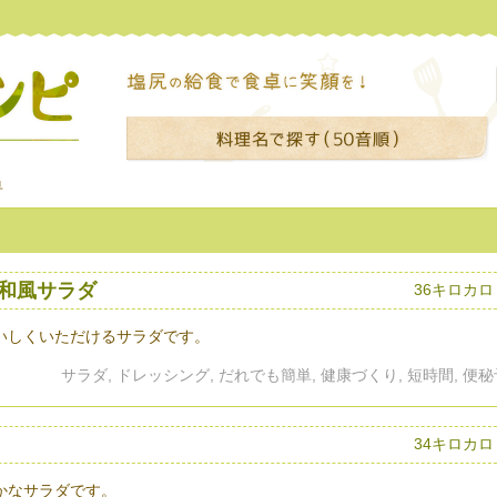
単
和風サラダ
36キロカロ
いしくいただけるサラダです。
サラダ, ドレッシング, だれでも簡単, 健康づくり, 短時間, 便
34キロカロ
かなサラダです。