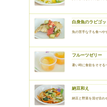
白身魚のラビゴッ
魚の苦手な子も食べや
フルーツゼリー
暑い時に食欲をそそる
納豆和え
納豆と野菜を混ぜ合