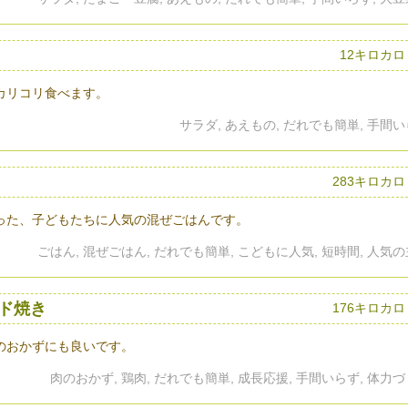
12キロカロ
カリコリ食べます。
サラダ, あえもの, だれでも簡単, 手間
283キロカ
った、子どもたちに人気の混ぜごはんです。
ごはん, 混ぜごはん, だれでも簡単, こどもに人気, 短時間, 人気
ド焼き
176キロカ
のおかずにも良いです。
肉のおかず, 鶏肉, だれでも簡単, 成長応援, 手間いらず, 体力