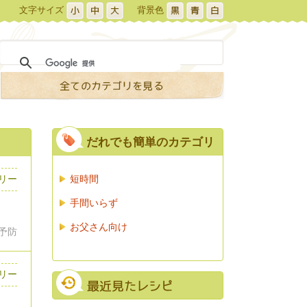
文字サイズ
背景色
だれでも簡単のカテゴリ
リー
短時間
手間いらず
お父さん向け
秘予防
リー