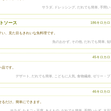
サラダ, ドレッシング, だれでも簡単, 手間
トソース
186キロカ
すい、見た目もきれいな魚料理です。
魚のおかず, その他, だれでも簡単, 
45キロカロ
一品です。
デザート, だれでも簡単, こどもに人気, 食物繊維, ゼリー・
46キロカロ
わせるだけ。簡単にできます。
サラダ, たまご・豆腐, あえもの, だれでも簡単, 手間いらず, 大