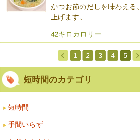
かつお節のだしを味わえる
上げます。
42キロカロリー
1
2
3
4
5
短時間のカテゴリ
短時間
手間いらず