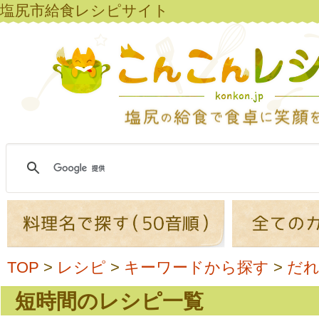
塩尻市給食レシピサイト
TOP
>
レシピ
>
キーワードから探す
>
だ
短時間のレシピ一覧