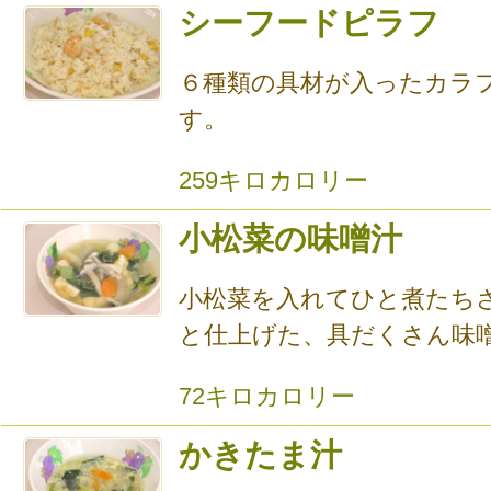
シーフードピラフ
６種類の具材が入ったカラ
す。
259キロカロリー
小松菜の味噌汁
小松菜を入れてひと煮たち
と仕上げた、具だくさん味
72キロカロリー
かきたま汁