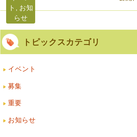
ト, お知
らせ
トピックスカテゴリ
イベント
募集
重要
お知らせ