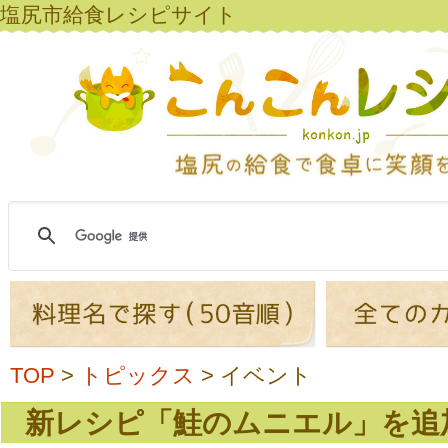
塩尻市給食レシピサイト
TOP
>
トピックス
>
イベント
新レシピ「鮭のムニエル」を追